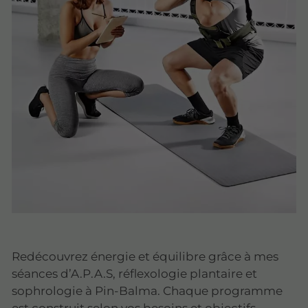
Redécouvrez énergie et équilibre grâce à mes
séances d’A.P.A.S, réflexologie plantaire et
sophrologie à Pin-Balma. Chaque programme
est construit selon vos besoins et objectifs