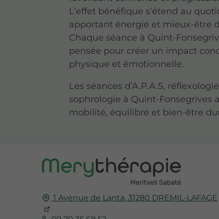
L’effet bénéfique s’étend au quoti
apportant énergie et mieux-être d
Chaque séance à Quint-Fonsegriv
pensée pour créer un impact conc
physique et émotionnelle.
Les séances d’A.P.A.S, réflexologie
sophrologie à Quint-Fonsegrives 
mobilité, équilibre et bien-être d
1 Avenue de Lanta,
31280
DREMIL-LAFAGE