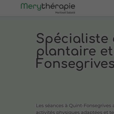
Spécialiste 
plantaire e
Fonsegrive
Les séances à Quint-Fonsegrives 
activités physiques adaptées et t