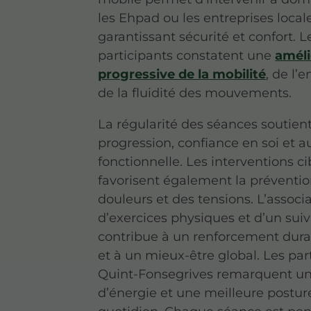
les Ehpad ou les entreprises locale
garantissant sécurité et confort. L
participants constatent une
améli
progressive de la mobilité
, de l’
de la fluidité des mouvements.
La régularité des séances soutien
progression, confiance en soi et 
fonctionnelle. Les interventions ci
favorisent également la préventi
douleurs et des tensions. L’associ
d’exercices physiques et d’un suivi
contribue à un renforcement dura
et à un mieux-être global. Les par
Quint-Fonsegrives remarquent un
d’énergie et une meilleure postur