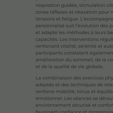
respiration guidée, stimulation ci
zones réflexes et relaxation pour r
tensions et fatigue. L’accompag
personnalisé suit l’évolution des p
et adapte les méthodes à leurs be
capacités. Les interventions régul
renforcent vitalité, sérénité et au
participants constatent égalemen
amélioration du sommeil, de la c
et de la qualité de vie globale.
La combinaison des exercices ph
adaptés et des techniques de rela
renforce mobilité, tonus et équilib
émotionnel. Les séances se dérou
environnement sécurisé et confor
favorisant confiance et progressio