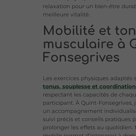
relaxation pour un bien-être dura
meilleure vitalité.
Mobilité et to
musculaire à 
Fonsegrives
Les exercices physiques adaptés 
tonus, souplesse et coordination
respectant les capacités de chaq
participant. À Quint-Fonsegrives, 
un accompagnement individualisé
suivi précis et conseils pratiques 
prolonger les effets au quotidien.
mobile permet d’intervenir à domi