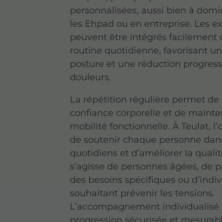
personnalisées, aussi bien à domi
les Ehpad ou en entreprise. Les e
peuvent être intégrés facilement 
routine quotidienne, favorisant u
posture et une réduction progress
douleurs.
La répétition régulière permet de 
confiance corporelle et de mainten
mobilité fonctionnelle. À Teulat, l’o
de soutenir chaque personne dans
quotidiens et d’améliorer la qualité
s’agisse de personnes âgées, de p
des besoins spécifiques ou d’indiv
souhaitant prévenir les tensions.
L’accompagnement individualisé 
progression sécurisée et mesurabl