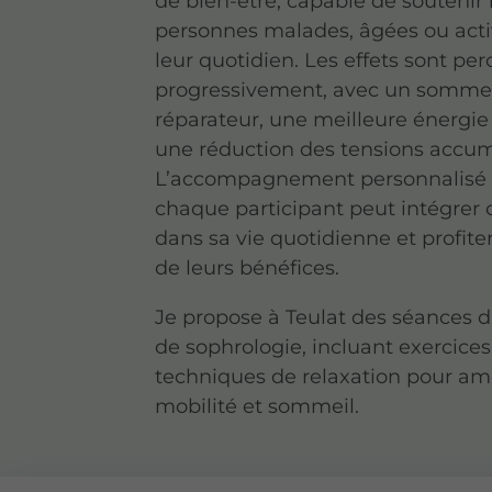
de bien-être, capable de soutenir 
personnes malades, âgées ou act
leur quotidien. Les effets sont per
progressivement, avec un sommei
réparateur, une meilleure énergie 
une réduction des tensions accum
L’accompagnement personnalisé 
chaque participant peut intégrer 
dans sa vie quotidienne et profit
de leurs bénéfices.
Je propose à Teulat des séances d’
de sophrologie, incluant exercices
techniques de relaxation pour am
mobilité et sommeil.