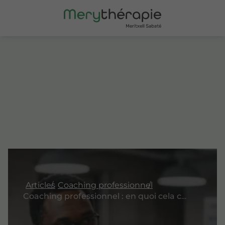
Articles
Coaching professionnel
Coaching professionnel : en quoi cela consiste et pourquoi y avoir recours ?