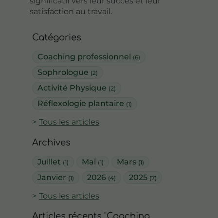
significatif vers leur succès et leur
satisfaction au travail.
Catégories
Coaching professionnel
(6)
Sophrologue
(2)
Activité Physique
(2)
Réflexologie plantaire
(1)
Tous les articles
Archives
Juillet
Mai
Mars
(1)
(1)
(1)
Janvier
2026
2025
(1)
(4)
(7)
Tous les articles
Articles récents "Coaching